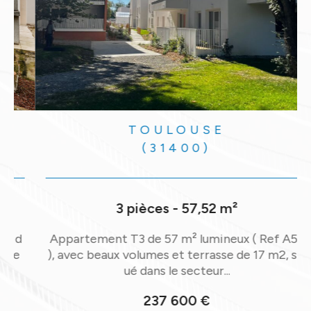
TOULOUSE
(31400)
3 pièces - 57,52 m²
d
Appartement T3 de 57 m² lumineux ( Ref A53
), avec beaux volumes et terrasse de 17 m2, sit
ué dans le secteur...
237 600 €