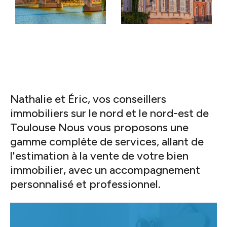
rencontrer ! Située au cœur du village, notre
agence est un véritable lieu d’échange où nous
prenons le temps de comprendre vos attentes et
d’élaborer ensemble la meilleure stratégie pour
votre projet immobilier. Consultez nos avis Google
et rejoignez ceux qui nous ont déjà fait confiance
Nathalie et Éric, vos conseillers
immobiliers sur le nord et le nord-est de
Toulouse Nous vous proposons une
gamme complète de services, allant de
l'estimation à la vente de votre bien
immobilier, avec un accompagnement
personnalisé et professionnel.