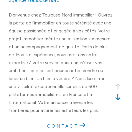
agence
toulouse nord
Bienvenue chez Toulouse Nord Immobilier ! Ouvrez
la porte de l’immobilier en toute sérénité avec une
équipe passionnée et engagée à vos côtés. Votre
projet immobilier mérite une attention sur mesure
et un accompagnement de qualité. Forts de plus
de 15 ans d’expérience, nous mettons notre
expertise à votre service pour concrétiser vos
ambitions, que ce soit pour acheter, vendre ou
louer un bien. Un bien à vendre ? Nous lui offrons
une visibilité exceptionnelle sur plus de 600
plateformes immobilières, en France et à
l’international. Votre annonce traverse les
frontières pour attirer les acheteurs les plus
sérieux et maximiser vos chances de vente. À la
CONTACT
recherche du bien idéal ? Que vous souhaitiez