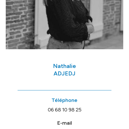
Nathalie
ADJEDJ
Téléphone
06 68 10 98 25
E-mail