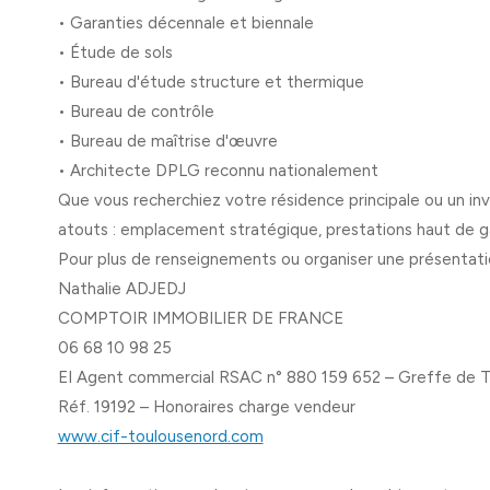
• Garanties décennale et biennale
• Étude de sols
• Bureau d'étude structure et thermique
• Bureau de contrôle
• Bureau de maîtrise d'œuvre
• Architecte DPLG reconnu nationalement
Que vous recherchiez votre résidence principale ou un in
atouts : emplacement stratégique, prestations haut de 
Pour plus de renseignements ou organiser une présentatio
Nathalie ADJEDJ
COMPTOIR IMMOBILIER DE FRANCE
06 68 10 98 25
EI Agent commercial RSAC n° 880 159 652 – Greffe de 
Réf. 19192 – Honoraires charge vendeur
www.cif-toulousenord.com