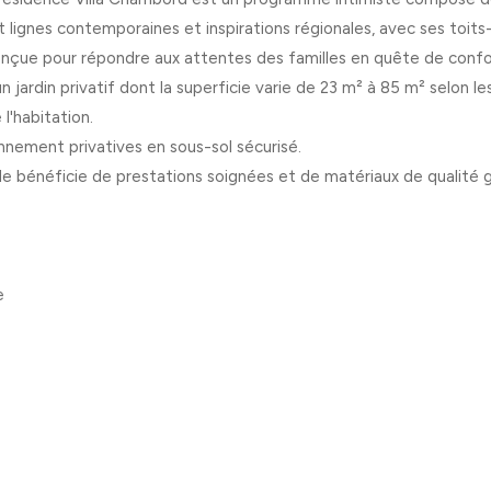
nt lignes contemporaines et inspirations régionales, avec ses toits
onçue pour répondre aux attentes des familles en quête de confor
n jardin privatif dont la superficie varie de 23 m² à 85 m² selon l
l'habitation.
nement privatives en sous-sol sécurisé.
le bénéficie de prestations soignées et de matériaux de qualité 
e