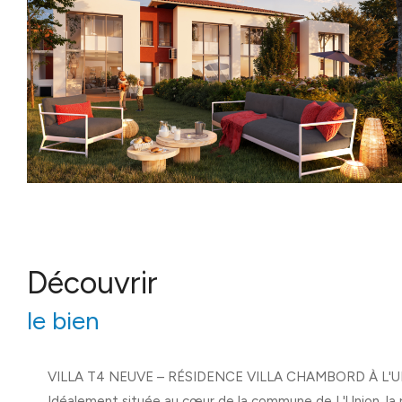
découvrir
le bien
VILLA T4 NEUVE – RÉSIDENCE VILLA CHAMBORD À L'
Idéalement située au cœur de la commune de L'Union, la 