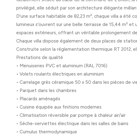
privilégié, elle séduit par son architecture élégante mêla
D'une surface habitable de 82,23 m², chaque villa a été c
lumineux s'ouvrent sur une belle terrasse de 15,44 m² et u
espaces extérieurs, offrant un véritable prolongement de 
Chaque villa dispose également de deux places de station
Construite selon la réglementation thermique RT 2012, el
Prestations de qualité
• Menuiseries PVC et aluminium (RAL 7016)
• Volets roulants électriques en aluminium
• Carrelage grès céramique 50 x 50 dans les pièces de vi
• Parquet dans les chambres
• Placards aménagés
• Cuisine équipée aux finitions modernes
• Climatisation réversible par pompe à chaleur air/air
• Sèche-serviettes électrique dans les salles de bains
• Cumulus thermodynamique