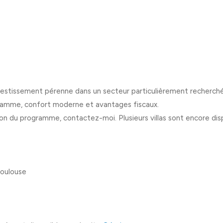
vestissement pérenne dans un secteur particulièrement recherché 
gamme, confort moderne et avantages fiscaux.
n du programme, contactez-moi. Plusieurs villas sont encore disp
Toulouse