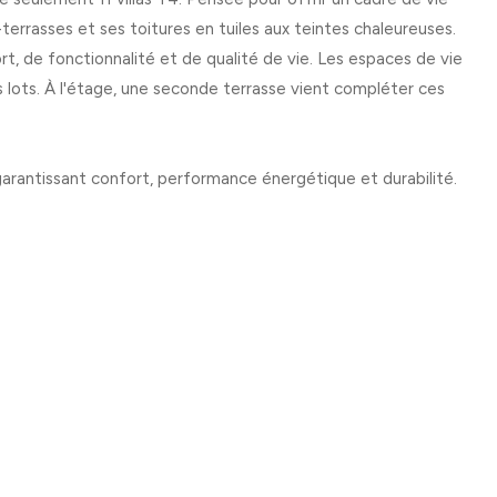
-terrasses et ses toitures en tuiles aux teintes chaleureuses.
t, de fonctionnalité et de qualité de vie. Les espaces de vie
es lots. À l'étage, une seconde terrasse vient compléter ces
garantissant confort, performance énergétique et durabilité.