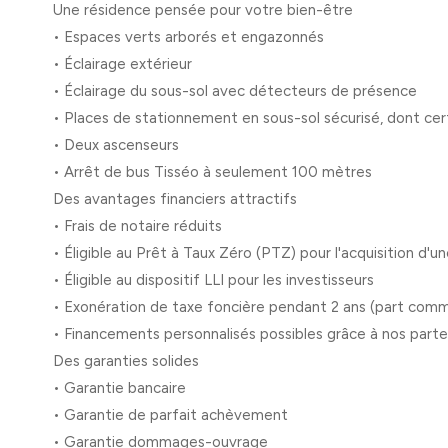
Une résidence pensée pour votre bien-être
• Espaces verts arborés et engazonnés
• Éclairage extérieur
• Éclairage du sous-sol avec détecteurs de présence
• Places de stationnement en sous-sol sécurisé, dont c
• Deux ascenseurs
• Arrêt de bus Tisséo à seulement 100 mètres
Des avantages financiers attractifs
• Frais de notaire réduits
• Éligible au Prêt à Taux Zéro (PTZ) pour l'acquisition d'u
• Éligible au dispositif LLI pour les investisseurs
• Exonération de taxe foncière pendant 2 ans (part com
• Financements personnalisés possibles grâce à nos parte
Des garanties solides
• Garantie bancaire
• Garantie de parfait achèvement
• Garantie dommages-ouvrage