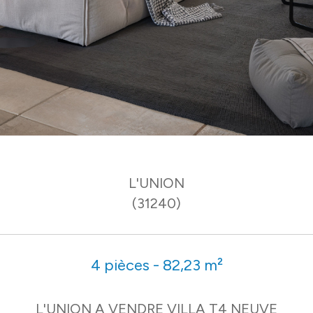
L'UNION
(31240)
4 pièces - 82,23 m²
L'UNION A VENDRE VILLA T4 NEUVE