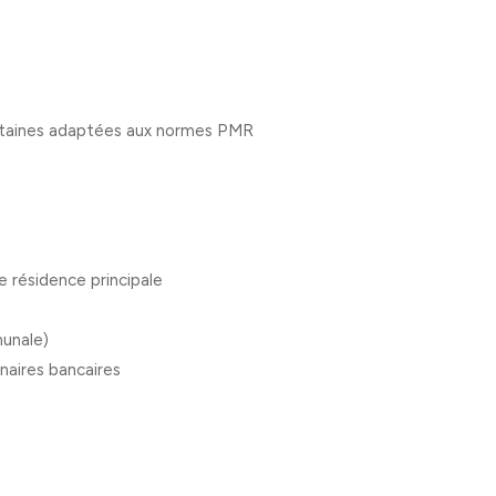
ertaines adaptées aux normes PMR
ne résidence principale
munale)
naires bancaires