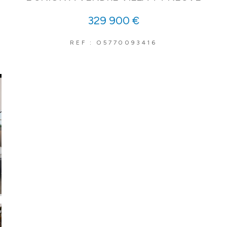
329 900 €
REF : O5770093416