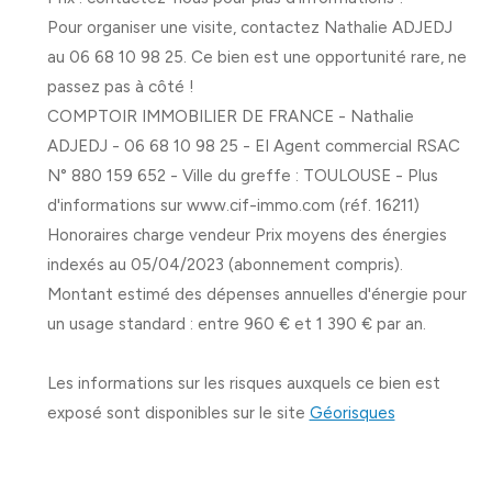
Pour organiser une visite, contactez
Nathalie ADJEDJ
au
06 68 10 98 25
. Ce bien est une opportunité rare, ne
passez pas à côté !
COMPTOIR IMMOBILIER DE FRANCE - Nathalie
ADJEDJ - 06 68 10 98 25 - EI Agent commercial RSAC
N° 880 159 652 - Ville du greffe : TOULOUSE - Plus
d'informations sur www.cif-immo.com (réf. 16211)
Honoraires charge vendeur Prix moyens des énergies
indexés au 05/04/2023 (abonnement compris).
Montant estimé des dépenses annuelles d'énergie pour
un usage standard : entre 960 € et 1 390 € par an.
Les informations sur les risques auxquels ce bien est
exposé sont disponibles sur le site
Géorisques