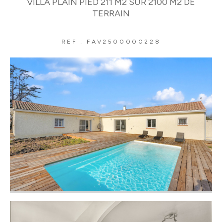
VILLA PLAIN PIED 211 M2 SUR 2100 M2 DE
TERRAIN
REF : FAV2500000228