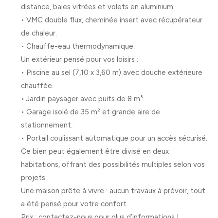
distance
, baies vitrées et volets en aluminium.
•
VMC double flux
, cheminée insert avec récupérateur
de chaleur.
•
Chauffe-eau
thermodynamique
.
Un extérieur pensé pour vos loisirs :
•
Piscine au sel (7,10 x 3,60 m)
avec douche extérieure
chauffée.
•
Jardin paysager
avec puits de 8 m³.
•
Garage isolé de 35 m² et grande aire de
stationnement.
•
Portail coulissant automatique
pour un accès sécurisé.
Ce bien peut également être divisé en deux
habitations, offrant des possibilités multiples selon vos
projets.
Une maison prête à vivre : aucun travaux à prévoir, tout
a été pensé pour votre confort.
Prix : contactez-nous pour plus d’informations !