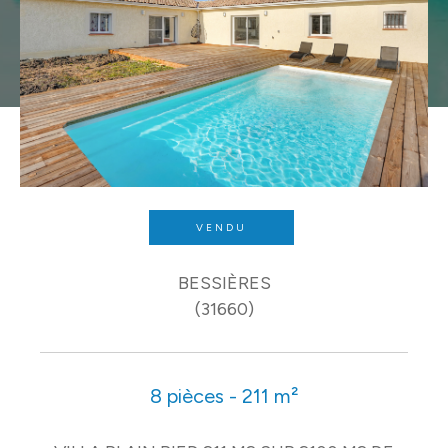
VENDU
BESSIÈRES
(31660)
8 pièces - 211 m²