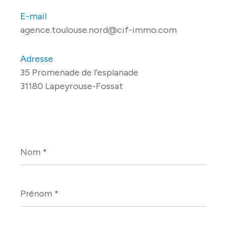
E-mail
agence.toulouse.nord@cif-immo.com
Adresse
35 Promenade de l’esplanade
31180 Lapeyrouse-Fossat
Nom
*
Prénom
*
E-