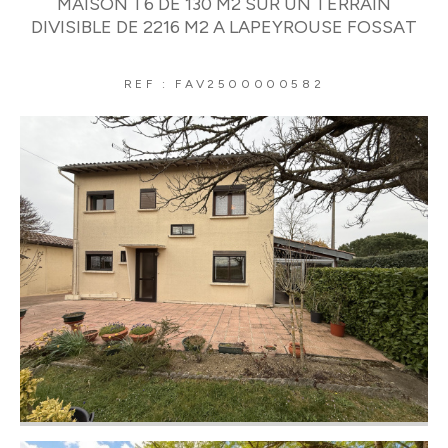
MAISON T6 DE 130 M2 SUR UN TERRAIN
DIVISIBLE DE 2216 M2 A LAPEYROUSE FOSSAT
REF : FAV2500000582