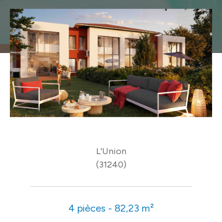
L'Union
(31240)
4 pièces - 82,23 m²