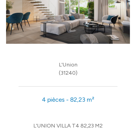
L'Union
(31240)
4 pièces - 82,23 m²
L'UNION VILLA T4 82,23 M2