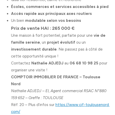
Écoles, commerces et services accessibles à pied
Accès rapide aux principaux axes routiers
Un bien
modulable selon vos besoins
Prix de vente HAI : 265 000 €
Une maison à fort potentiel, parfaite pour une
vie de
famille sereine
, un
projet évolutif
ou un
investissement durable
. Ne passez pas à côté de
cette opportunité unique !
Contactez
Nathalie ADJEDJ
au
06 68 10 98 25
pour
organiser une visite !
COMPTOIR IMMOBILIER DE FRANCE – Toulouse
Nord
Nathalie ADJEDJ – EI, Agent commercial RSAC N°880
159 652 – Greffe : TOULOUSE
Réf. 20 – Plus d’infos sur
https://www.cif-toulousenord.
com/