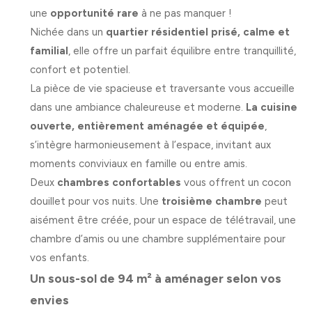
une
opportunité rare
à ne pas manquer !
Nichée dans un
quartier résidentiel prisé, calme et
familial
, elle offre un parfait équilibre entre tranquillité,
confort et potentiel.
La pièce de vie spacieuse et traversante vous accueille
dans une ambiance chaleureuse et moderne.
La cuisine
ouverte, entièrement aménagée et équipée
,
s’intègre harmonieusement à l’espace, invitant aux
moments conviviaux en famille ou entre amis.
Deux
chambres confortables
vous offrent un cocon
douillet pour vos nuits. Une
troisième chambre
peut
aisément être créée, pour un espace de télétravail, une
chambre d’amis ou une chambre supplémentaire pour
vos enfants.
Un sous-sol de 94 m² à aménager selon vos
envies