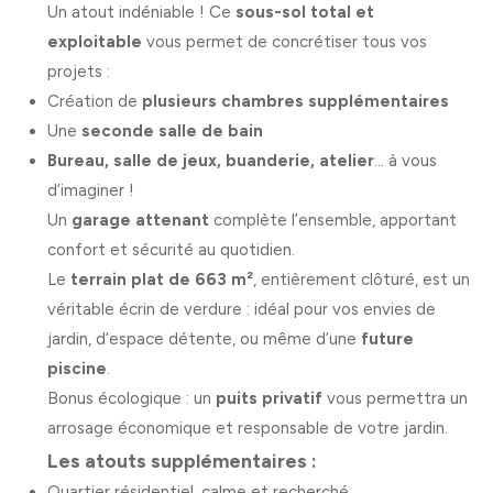
Un atout indéniable ! Ce
sous-sol total et
exploitable
vous permet de concrétiser tous vos
projets :
Création de
plusieurs chambres supplémentaires
Une
seconde salle de bain
Bureau, salle de jeux, buanderie, atelier
… à vous
d’imaginer !
Un
garage attenant
complète l’ensemble, apportant
confort et sécurité au quotidien.
Le
terrain plat de 663 m²
, entièrement clôturé, est un
véritable écrin de verdure : idéal pour vos envies de
jardin, d’espace détente, ou même d’une
future
piscine
.
Bonus écologique : un
puits privatif
vous permettra un
arrosage économique et responsable de votre jardin.
Les atouts supplémentaires :
Quartier résidentiel, calme et recherché