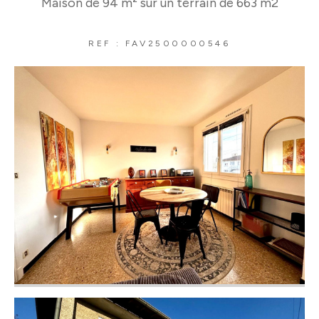
Maison de 94 m² sur un terrain de 663 m2
REF : FAV2500000546