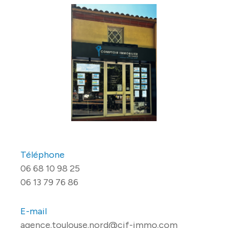
Téléphone
06 68 10 98 25
06 13 79 76 86
E-mail
agence.toulouse.nord@cif-immo.com